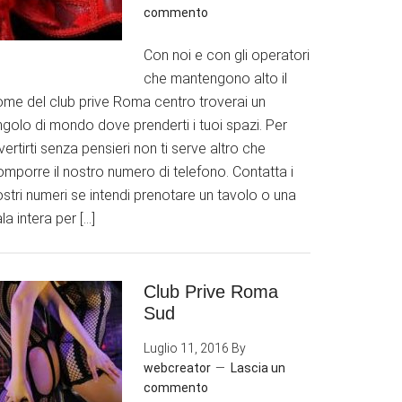
commento
Con noi e con gli operatori
che mantengono alto il
ome del club prive Roma centro troverai un
golo di mondo dove prenderti i tuoi spazi. Per
vertirti senza pensieri non ti serve altro che
mporre il nostro numero di telefono. Contatta i
stri numeri se intendi prenotare un tavolo o una
la intera per […]
Club Prive Roma
Sud
Luglio 11, 2016
By
webcreator
Lascia un
commento