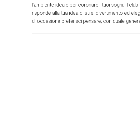
l’ambiente ideale per coronare i tuoi sogni. Il cl
risponde alla tua idea di stile, divertimento ed e
di occasione preferisci pensare, con quale gener