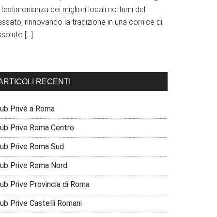
 testimonianza dei migliori locali notturni del
ssato, rinnovando la tradizione in una cornice di
soluto […]
ARTICOLI RECENTI
lub Privè a Roma
lub Prive Roma Centro
lub Prive Roma Sud
lub Prive Roma Nord
lub Prive Provincia di Roma
lub Prive Castelli Romani