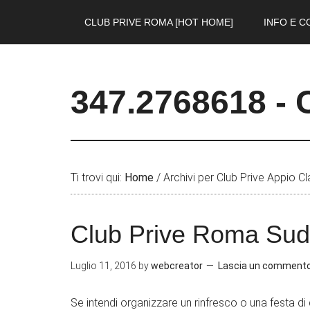
CLUB PRIVE ROMA [HOT HOME]
INFO E C
347.2768618 - 
Ti trovi qui:
Home
/
Archivi per Club Prive Appio C
Club Prive Roma Sud
Luglio 11, 2016
by
webcreator
Lascia un comment
Se intendi organizzare un rinfresco o una festa di q