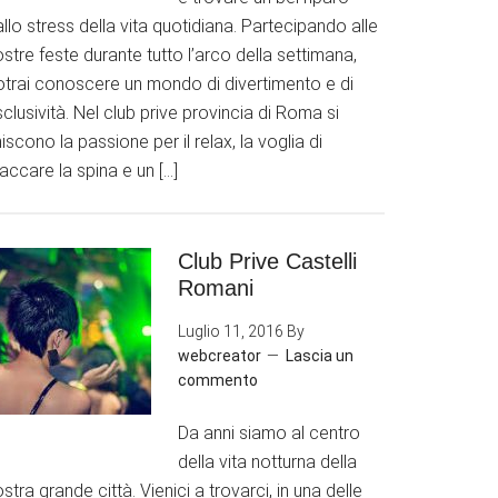
llo stress della vita quotidiana. Partecipando alle
stre feste durante tutto l’arco della settimana,
otrai conoscere un mondo di divertimento e di
clusività. Nel club prive provincia di Roma si
iscono la passione per il relax, la voglia di
accare la spina e un […]
Club Prive Castelli
Romani
Luglio 11, 2016
By
webcreator
Lascia un
commento
Da anni siamo al centro
della vita notturna della
stra grande città. Vienici a trovarci, in una delle