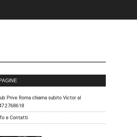
PAGINE
lub Prive Roma chiama subito Victor al
47.2768618
fo e Contatti