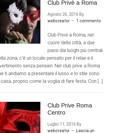
Club Privè a Roma
Agosto 26, 2016
By
webcreator
1 commento
Club Prive a Roma, nel
cuore della città, a due
passi dai luoghi più centrali
lla zona, c’è un locale pensato per il relax e il
ivertimento senza pensieri. Nel club prive a Roma
e ti andiamo a presentare il lusso e lo stile sono
 casa, proprio come la voglia di fare festa. Con […]
Club Prive Roma
Centro
Luglio 11, 2016
By
webcreator
Lascia un