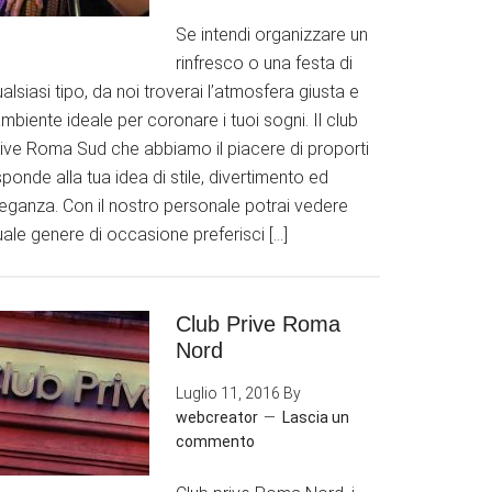
Se intendi organizzare un
rinfresco o una festa di
alsiasi tipo, da noi troverai l’atmosfera giusta e
ambiente ideale per coronare i tuoi sogni. Il club
rive Roma Sud che abbiamo il piacere di proporti
sponde alla tua idea di stile, divertimento ed
leganza. Con il nostro personale potrai vedere
ale genere di occasione preferisci […]
Club Prive Roma
Nord
Luglio 11, 2016
By
webcreator
Lascia un
commento