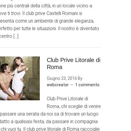
ne più centrali della città, in un locale vicino a
ve ti trovi. Il club prive Castelli Romani si
resenta come un ambiente di grande eleganza,
rfetto per tutte le situazioni. Il nostro è diventato
 centro […]
Club Prive Litorale di
Roma
Giugno 23, 2016
By
webcreator
1 commento
Club Prive Litorale di
Roma, chi sceglie di venire
 passare una serata da noi sa di trovare un luogo
datto a qualsiasi festa, da passare in compagnia
 chi vuoi tu. Il club prive litorale di Roma raccoglie