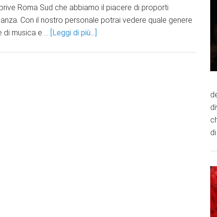
ub prive Roma Sud che abbiamo il piacere di proporti
leganza. Con il nostro personale potrai vedere quale genere
e di musica e …
[Leggi di più...]
de
d
ch
di