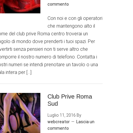
commento
Con noi e con gli operatori
che mantengono alto il
ome del club prive Roma centro troverai un
golo di mondo dove prenderti i tuoi spazi. Per
vertirti senza pensieri non ti serve altro che
mporre il nostro numero di telefono. Contatta i
stri numeri se intendi prenotare un tavolo o una
la intera per […]
Club Prive Roma
Sud
Luglio 11, 2016
By
webcreator
Lascia un
commento