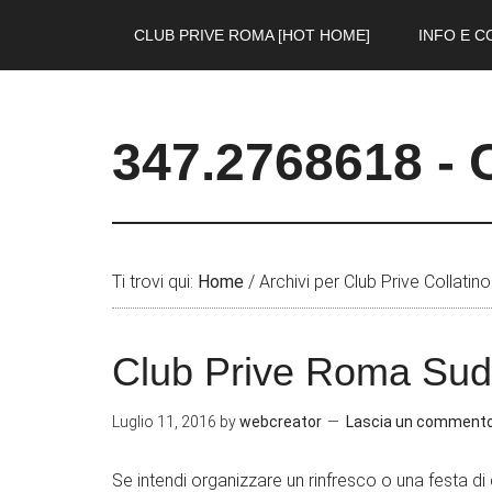
CLUB PRIVE ROMA [HOT HOME]
INFO E C
347.2768618 - 
Ti trovi qui:
Home
/
Archivi per Club Prive Collatino
Club Prive Roma Sud
Luglio 11, 2016
by
webcreator
Lascia un comment
Se intendi organizzare un rinfresco o una festa di q