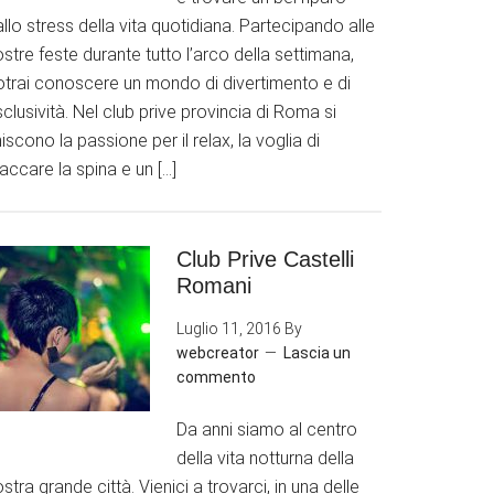
llo stress della vita quotidiana. Partecipando alle
stre feste durante tutto l’arco della settimana,
otrai conoscere un mondo di divertimento e di
clusività. Nel club prive provincia di Roma si
iscono la passione per il relax, la voglia di
accare la spina e un […]
Club Prive Castelli
Romani
Luglio 11, 2016
By
webcreator
Lascia un
commento
Da anni siamo al centro
della vita notturna della
stra grande città. Vienici a trovarci, in una delle