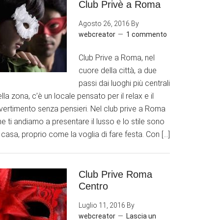
Club Privè a Roma
Agosto 26, 2016
By
webcreator
1 commento
Club Prive a Roma, nel
cuore della città, a due
passi dai luoghi più centrali
lla zona, c’è un locale pensato per il relax e il
ivertimento senza pensieri. Nel club prive a Roma
e ti andiamo a presentare il lusso e lo stile sono
 casa, proprio come la voglia di fare festa. Con […]
Club Prive Roma
Centro
Luglio 11, 2016
By
webcreator
Lascia un