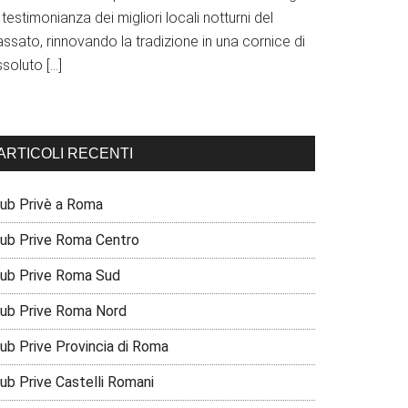
 testimonianza dei migliori locali notturni del
ssato, rinnovando la tradizione in una cornice di
soluto […]
ARTICOLI RECENTI
lub Privè a Roma
lub Prive Roma Centro
lub Prive Roma Sud
lub Prive Roma Nord
lub Prive Provincia di Roma
lub Prive Castelli Romani