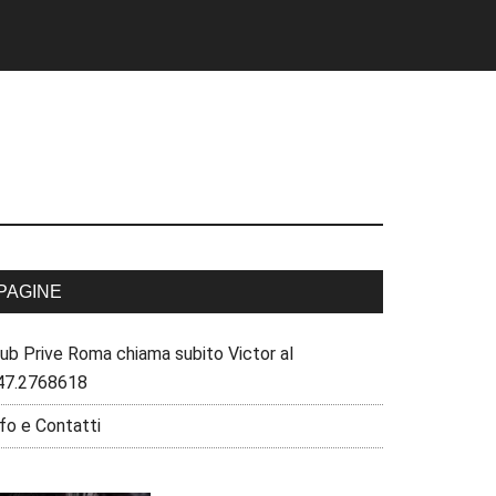
PAGINE
lub Prive Roma chiama subito Victor al
47.2768618
fo e Contatti