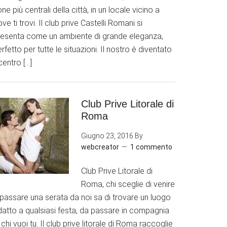
ne più centrali della città, in un locale vicino a
ve ti trovi. Il club prive Castelli Romani si
resenta come un ambiente di grande eleganza,
rfetto per tutte le situazioni. Il nostro è diventato
 centro […]
Club Prive Litorale di
Roma
Giugno 23, 2016
By
webcreator
1 commento
Club Prive Litorale di
Roma, chi sceglie di venire
 passare una serata da noi sa di trovare un luogo
datto a qualsiasi festa, da passare in compagnia
 chi vuoi tu. Il club prive litorale di Roma raccoglie