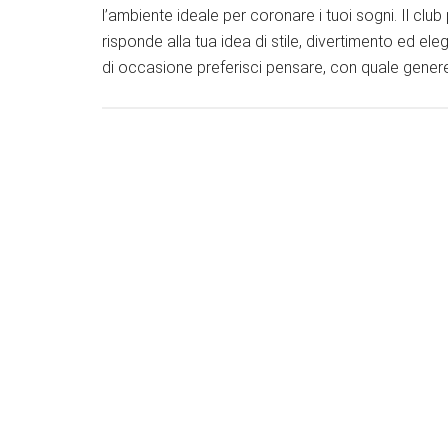
l’ambiente ideale per coronare i tuoi sogni. Il cl
risponde alla tua idea di stile, divertimento ed e
di occasione preferisci pensare, con quale gener