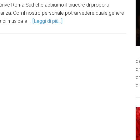
ub prive Roma Sud che abbiamo il piacere di proporti
leganza. Con il nostro personale potrai vedere quale genere
e di musica e …
[Leggi di più...]
de
d
ch
di