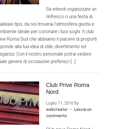
Se intendi organizzare un
rinfresco o una festa di
alsiasi tipo, da noi troverai l’atmosfera giusta e
ambiente ideale per coronare i tuoi sogni. Il club
rive Roma Sud che abbiamo il piacere di proporti
sponde alla tua idea di stile, divertimento ed
leganza. Con il nostro personale potrai vedere
ale genere di occasione preferisci […]
Club Prive Roma
Nord
Luglio 11, 2016
By
webcreator
Lascia un
commento