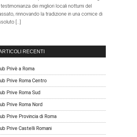
 testimonianza dei migliori locali notturni del
ssato, rinnovando la tradizione in una cornice di
soluto […]
ARTICOLI RECENTI
lub Privè a Roma
lub Prive Roma Centro
lub Prive Roma Sud
lub Prive Roma Nord
lub Prive Provincia di Roma
lub Prive Castelli Romani