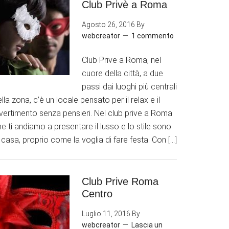
Club Privè a Roma
Agosto 26, 2016
By
webcreator
1 commento
Club Prive a Roma, nel
cuore della città, a due
passi dai luoghi più centrali
lla zona, c’è un locale pensato per il relax e il
ivertimento senza pensieri. Nel club prive a Roma
e ti andiamo a presentare il lusso e lo stile sono
 casa, proprio come la voglia di fare festa. Con […]
Club Prive Roma
Centro
Luglio 11, 2016
By
webcreator
Lascia un