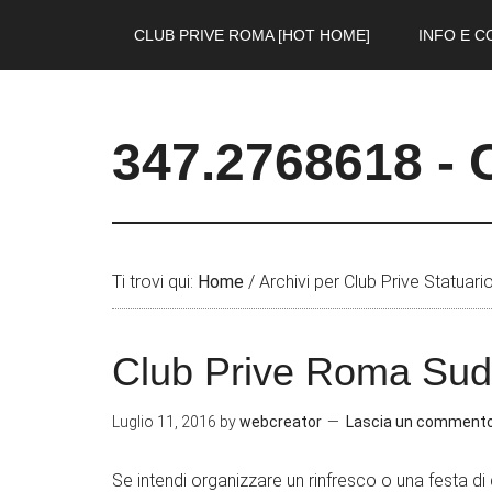
CLUB PRIVE ROMA [HOT HOME]
INFO E C
347.2768618 - 
Ti trovi qui:
Home
/
Archivi per Club Prive Statuari
Club Prive Roma Sud
Luglio 11, 2016
by
webcreator
Lascia un comment
Se intendi organizzare un rinfresco o una festa di q