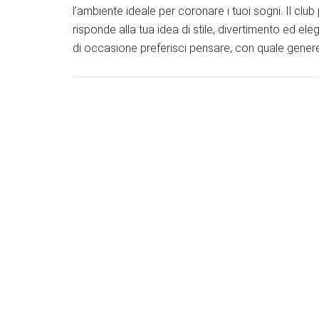
l’ambiente ideale per coronare i tuoi sogni. Il cl
risponde alla tua idea di stile, divertimento ed e
di occasione preferisci pensare, con quale gener