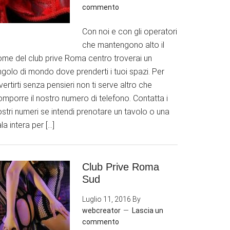
commento
Con noi e con gli operatori
che mantengono alto il
ome del club prive Roma centro troverai un
golo di mondo dove prenderti i tuoi spazi. Per
vertirti senza pensieri non ti serve altro che
mporre il nostro numero di telefono. Contatta i
stri numeri se intendi prenotare un tavolo o una
la intera per […]
Club Prive Roma
Sud
Luglio 11, 2016
By
webcreator
Lascia un
commento