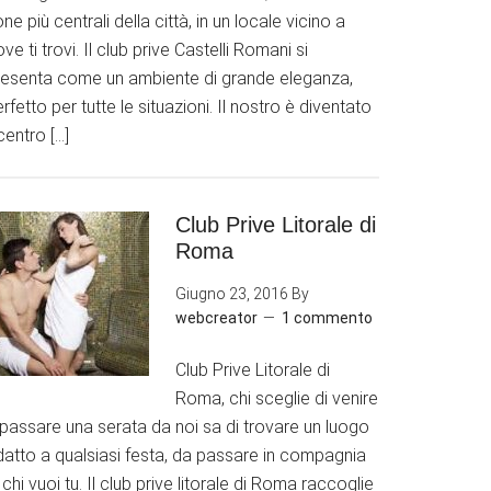
ne più centrali della città, in un locale vicino a
ve ti trovi. Il club prive Castelli Romani si
resenta come un ambiente di grande eleganza,
rfetto per tutte le situazioni. Il nostro è diventato
 centro […]
Club Prive Litorale di
Roma
Giugno 23, 2016
By
webcreator
1 commento
Club Prive Litorale di
Roma, chi sceglie di venire
 passare una serata da noi sa di trovare un luogo
datto a qualsiasi festa, da passare in compagnia
 chi vuoi tu. Il club prive litorale di Roma raccoglie