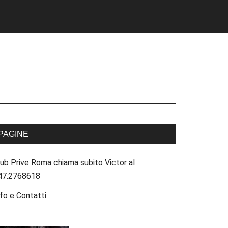
PAGINE
lub Prive Roma chiama subito Victor al
47.2768618
fo e Contatti