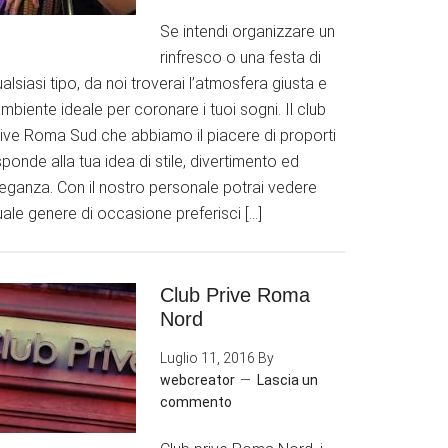
Se intendi organizzare un
rinfresco o una festa di
alsiasi tipo, da noi troverai l’atmosfera giusta e
ambiente ideale per coronare i tuoi sogni. Il club
rive Roma Sud che abbiamo il piacere di proporti
sponde alla tua idea di stile, divertimento ed
leganza. Con il nostro personale potrai vedere
ale genere di occasione preferisci […]
Club Prive Roma
Nord
Luglio 11, 2016
By
webcreator
Lascia un
commento