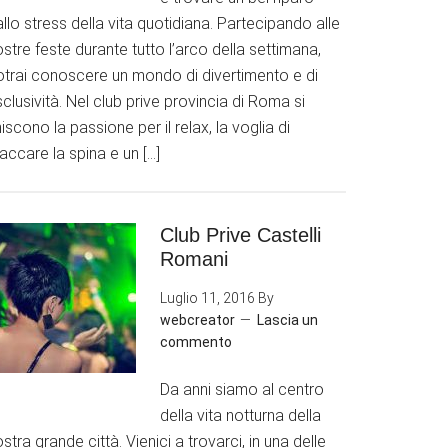
llo stress della vita quotidiana. Partecipando alle
stre feste durante tutto l’arco della settimana,
otrai conoscere un mondo di divertimento e di
clusività. Nel club prive provincia di Roma si
iscono la passione per il relax, la voglia di
accare la spina e un […]
Club Prive Castelli
Romani
Luglio 11, 2016
By
webcreator
Lascia un
commento
Da anni siamo al centro
della vita notturna della
stra grande città. Vienici a trovarci, in una delle