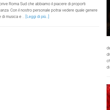
ub prive Roma Sud che abbiamo il piacere di proporti
leganza. Con il nostro personale potrai vedere quale genere
e di musica e …
[Leggi di più...]
de
d
ch
di